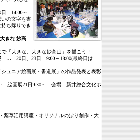
日 14:00～
思いの文字を書
は持ち帰りでき
大きな 妙高
みんなで「大きな、大きな妙高山」を描こう！
展
… 20日、23日 9:00～18:00(最終日は
「ジュニア絵画展・書道展」の作品発表と表彰
0～ 絵画展21日9:30～ 会場 新井総合文化ホ
・薬草活用講座・オリジナルのぼり創作・大