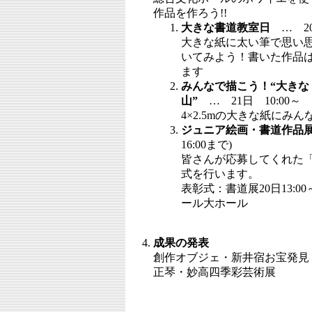
作品を作ろう!!
大きな書道教室日
… 20
大きな紙に太い筆で思い
いてみよう！書いた作品
ます
みんなで描こう！“大きな 
山”
… 21日 10:00～
4×2.5mの大きな紙に
ジュニア絵画・書道作品
16:00まで)
皆さんが応募してくれた
式を行います。
表彰式：書道展20日13:0
ール大ホール
成果の発表
創作オブジェ・新井宿お宝発見
正琴・妙高四季彩芸術展