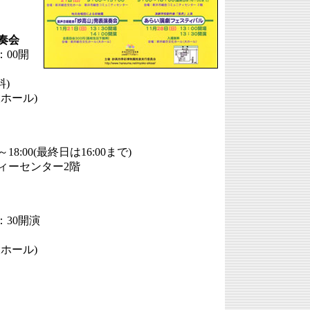
奏会
：00開
)
ホール)
》
～18:00(最終日は16:00まで)
ィーセンター2階
3：30開演
ホール)