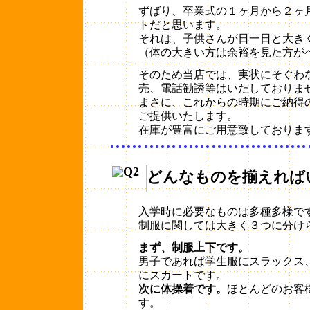
ずばり、卒業式の１ヶ月から２ヶ
トだと思います。
それは、子供さんが日一日と大き
（体の大きい方は余裕を見た方が
そのため当店では、実状にそぐわ
売、電話勧誘等はいたしておりま
まさに、これからの時期にご納得
ご提供いたします。
在庫が豊富にご用意致しておりま
どんなものを揃えれば
入学時に必要なものは多種多様で
制服に関しては大きく３つに分け
まず、制服上下です。
男子であれば学生服にスラックス
にスカートです。
次に体操着です。
ほとんどのお客
す。