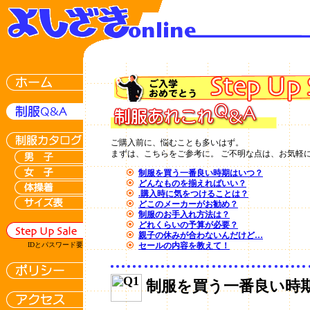
ご購入前に、悩むことも多いはず。
まずは、こちらをご参考に。 ご不明な点は、お気軽
制服を買う一番良い時期はいつ？
どんなものを揃えればいい？
.購入時に気をつけることは？
どこのメーカーがお勧め？
制服のお手入れ方法は？
どれくらいの予算が必要？
親子の休みが合わないんだけど…
IDとパスワード要
セールの内容を教えて！
制服を買う一番良い時