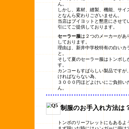
ん。
しかし、素材、縫製、機能、サイ
となんら変わりございません。
当店はブイヨットと懇意にさせて
引にてご提供しております。
セーラー服
は２つのメーカーがあ
しております。
理由は、新井中学校特有の白いカ
と。
そして夏のセーラー服はトンボし
す。
カンコーもすばらしい製品ですが
ければならない為、
３０００円ほどよけいにご負担い
ん。
制服のお手入れ方法は
トンボのリーフレットにもあるよ
まず脱いだ時にはハンガーに掛け