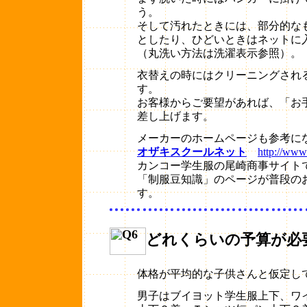
う。
そして汚れたときには、部分的な
としたり、ひどいときはネットに
（丸洗い方法は洗濯表示参照）。
衣替えの時にはクリーニングされ
す。
お客様からご要望があれば、「お
差し上げます。
メーカーのホームページも参考に
オザキスクールネット
http://www
カンコー学生服の尾崎商事サイト
「制服豆知識」のページが普段の
す。
どれくらいの予算が必
体格が平均的な子供さんと仮定し
男子はブイヨット学生服上下、ワ