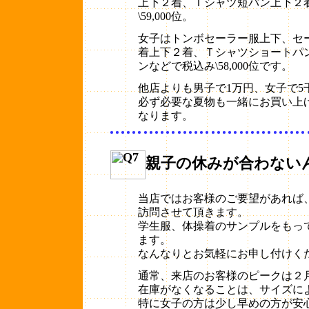
上下２着、Ｔシャツ短パン上下２
\59,000位。
女子はトンボセーラー服上下、セ
着上下２着、Ｔシャツショートパ
ンなどで税込み\58,000位です。
他店よりも男子で1万円、女子で5
必ず必要な夏物も一緒にお買い上
なります。
親子の休みが合わない
当店ではお客様のご要望があれば
訪問させて頂きます。
学生服、体操着のサンプルをもっ
ます。
なんなりとお気軽にお申し付けく
通常、来店のお客様のピークは２
在庫がなくなることは、サイズに
特に女子の方は少し早めの方が安