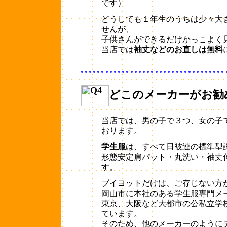
です）
どうしても１年生のうちは少々大
せんが、
子供さんができるだけかっこよく
当店では
袖丈などのお直しは無料
どこのメーカーがお勧
当店では、男の子で３つ、女の子
おります。
学生服
は、すべて日被連の標準型
形態安定肩パット・丸洗い・袖丈
す。
ブイヨットだけは、ご存じない方
岡山市に本社のある学生服専門メ
東京、大阪など大都市の公私立学
ています。
そのため、他のメーカーのように